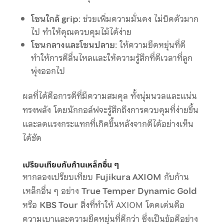
โซนใกล้ grip
: ช่วยเพิ่มความมั่นคง ไม่บิดตัวมาก
ไป ทำให้คุณควบคุมไม้ได้ง่าย
โซนกลางและโซนปลาย
: ให้ความยืดหยุ่นที่ดี
ทำให้การตีลื่นไหลและให้ความรู้สึกที่ดีเวลาที่ลูก
พุ่งออกไป
ผลที่ได้คือการตีที่มีความสมดุล ทั้งนุ่มนวลและแน่น
ทรงพลัง โดยนักกอล์ฟจะรู้สึกถึงการควบคุมที่ง่ายขึ้น
และลดแรงกระแทกที่เกิดขึ้นหลังจากตีได้อย่างเห็น
ได้ชัด
เปรียบเทียบกับก้านเหล็กอื่น ๆ
หากลองเปรียบเทียบ
Fujikura AXIOM
กับก้าน
เหล็กอื่น ๆ อย่าง
True Temper Dynamic Gold
หรือ
KBS Tour
สิ่งที่ทำให้ AXIOM โดดเด่นคือ
ความเบาและความยืดหยุ่นที่ดีกว่า ซึ่งเป็นข้อดีอย่าง