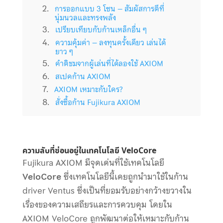
การออกแบบ 3 โซน – สัมผัสการตีที่
นุ่มนวลและทรงพลัง
เปรียบเทียบกับก้านเหล็กอื่น ๆ
ความคุ้มค่า – ลงทุนครั้งเดียว เล่นได้
ยาว ๆ
คำติชมจากผู้เล่นที่ได้ลองใช้ AXIOM
สเปคก้าน AXIOM
AXIOM เหมาะกับใคร?
สั่งซื้อก้าน Fujikura AXIOM
ความลับที่ซ่อนอยู่ในเทคโนโลยี VeloCore
Fujikura AXIOM มีจุดเด่นที่ใช้เทคโนโลยี
VeloCore
ซึ่งเทคโนโลยีนี้เคยถูกนำมาใช้ในก้าน
driver Ventus ซึ่งเป็นที่ยอมรับอย่างกว้างขวางใน
เรื่องของความเสถียรและการควบคุม โดยใน
AXIOM VeloCore ถูกพัฒนาต่อให้เหมาะกับก้าน