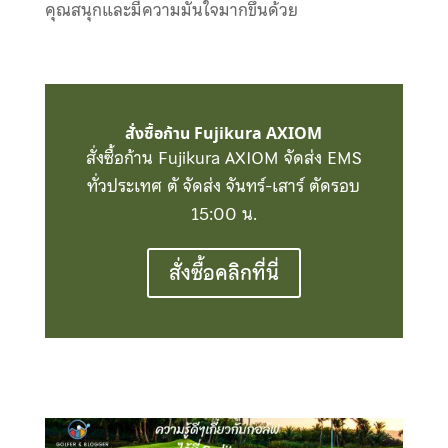
คุณสนุกและมีความมั่นใจมากขึ้นด้วย
สั่งซื้อก้าน Fujikura AXIOM
สั่งซื้อก้าน Fujikura AXIOM จัดส่ง EMS
ทั่วประเทศ ตั จัดส่ง จันทร์-เสาร์ ตัดรอบ
15:00 น.
สั่งซื้อคลิกที่นี่