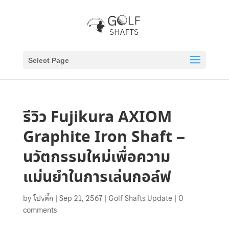
Select Page
รีวิว Fujikura AXIOM
Graphite Iron Shaft –
นวัตกรรมใหม่เพื่อความ
แม่นยำในการเล่นกอล์ฟ
by
โปรตึ๊ก
|
Sep 21, 2567
|
Golf Shafts Update
|
0
comments