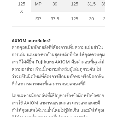
125
MP
39
125
31.5
38.5
X
SP
37.5
125
30
38
AXIOM เหมาะกับใคร?
หากคุณเป็นนักกอล์ฟที่ต้องการเพิ่มความแม่นยำใน
การเล่น และมองหาก้านชุดเหล็กที่ช่วยให้คุณควบคุม
การตีได้ดีขึ้น
Fujikura AXIOM
คือคำตอบที่คุณไม่
ควรมองข้าม ก้านนี้เหมาะสำหรับผู้เล่นทุกระดับ ไม่
ว่าจะเป็นมือใหม่ที่ต้องการฝึกฝนทักษะ หรือมืออาชีพ
ที่ต้องการความคงที่และการตอบสนองที่ดี
โดยเฉพาะนักกอล์ฟที่มีปัญหาเรื่องข้อมือหรือข้อศอก
การใช้ AXIOM สามารถช่วยลดแรงกระแทกขณะตี
ทำให้คุณเล่นได้นานขึ้นโดยไม่รู้สึกเจ็บ และยังให้คุณ