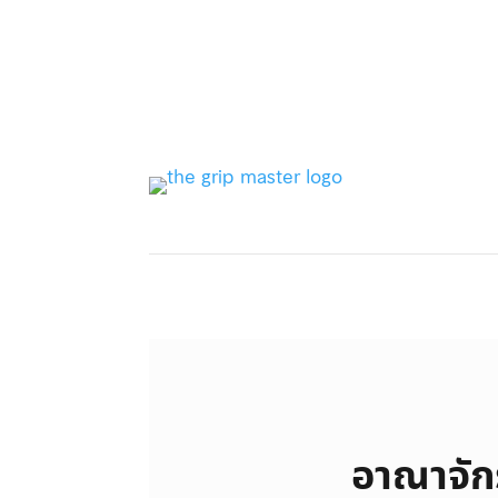
อาณาจักร