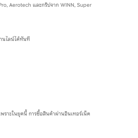
S Pro, Aerotech และกริปจาก WINN, Super
นไลน์ได้ทันที
พราะในยุคนี้ การซื้อสินค้าผ่านอินเทอร์เน็ต