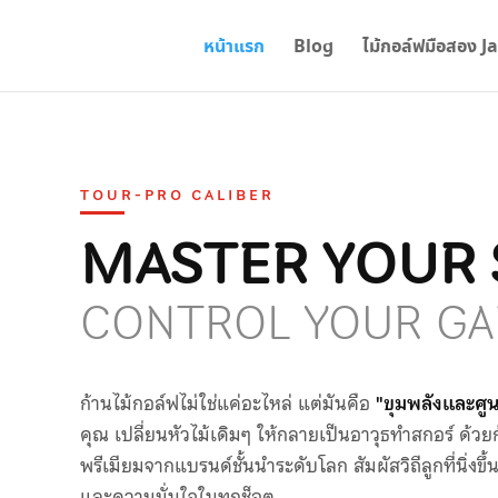
หน้าแรก
Blog
ไม้กอล์ฟมือสอง J
TOUR-PRO CALIBER
MASTER YOUR 
CONTROL YOUR GA
ก้านไม้กอล์ฟไม่ใช่แค่อะไหล่ แต่มันคือ
"ขุมพลังและศู
คุณ เปลี่ยนหัวไม้เดิมๆ ให้กลายเป็นอาวุธทำสกอร์ ด้ว
พรีเมียมจากแบรนด์ชั้นนำระดับโลก สัมผัสวิถีลูกที่นิ่งขึ้น
และความมั่นใจในทุกช็อต