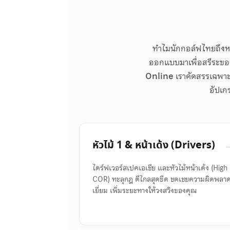
ทำไมนักกอล์ฟไทยถึงห
ออกแบบมาเพื่อสรีระของคน
Online
เราคัดสรรเฉพาะ
อัปเกร
หัวไม้ 1 & หน้าเด้ง (Drivers)
ไดร์ฟเวอร์สเปคเอเชีย และหัวไม้หน้าเด้ง (High
COR) ทะลุกฎ ตีไกลสุดขีด ชดเชยความผิดพลา
เยี่ยม เพิ่มระยะทางให้วงสวิงของคุณ