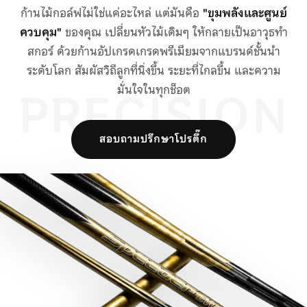
ก้านไม้กอล์ฟไม่ใช่แค่อะไหล่ แต่มันคือ
"ขุมพลังและศูนย์
ควบคุม"
ของคุณ เปลี่ยนหัวไม้เดิมๆ ให้กลายเป็นอาวุธทำ
สกอร์ ด้วยก้านอัปเกรดเกรดพรีเมียมจากแบรนด์ชั้นนำ
ระดับโลก สัมผัสวิถีลูกที่นิ่งขึ้น ระยะที่ไกลขึ้น และความ
PRECISION
มั่นใจในทุกช็อต
สอบถามปรึกษาโปรตึ๊ก