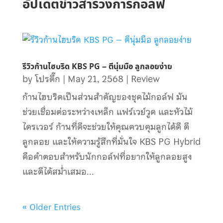
อัปเดตข่าวสารวงการกอล์ฟ
รีวิวก้านไฮบริด KBS PG – ตีนุ่มมือ ลูกลอยง่าย
by
โปรตึ๊ก
|
May 21, 2568
|
Review
ก้านไฮบริดเป็นส่วนสำคัญของชุดไม้กอล์ฟ มัน
ช่วยเชื่อมต่อระหว่างเหล็ก แฟร์เวย์วูด และหัวไม้
ไดรเวอร์ ก้านที่ดีจะช่วยให้คุณควบคุมลูกได้ดี ตี
ลูกลอย และให้ความรู้สึกที่มั่นใจ KBS PG Hybrid
คือคำตอบสำหรับนักกอล์ฟที่อยากให้ลูกลอยสูง
และตีได้สม่ำเสมอ...
« Older Entries