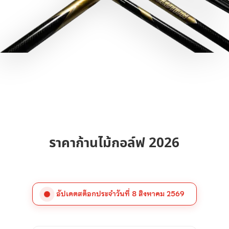
ราคาก้านไม้กอล์ฟ 2026
อัปเดตสต็อกประจำวันที่
8 สิงหาคม 2569