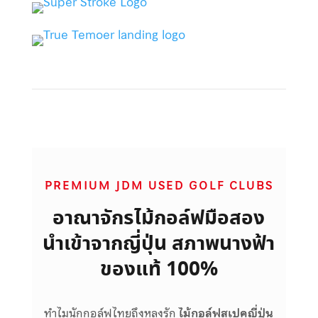
PREMIUM JDM USED GOLF CLUBS
อาณาจักรไม้กอล์ฟมือสอง
นำเข้าจากญี่ปุ่น สภาพนางฟ้า
ของแท้ 100%
ทำไมนักกอล์ฟไทยถึงหลงรัก
ไม้กอล์ฟสเปคญี่ปุ่น