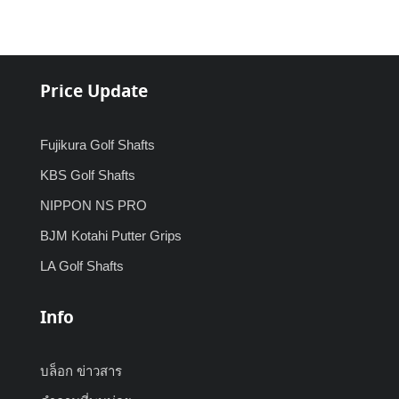
Price Update
Fujikura Golf Shafts
KBS Golf Shafts
NIPPON NS PRO
BJM Kotahi Putter Grips
LA Golf Shafts
Info
บล็อก ข่าวสาร