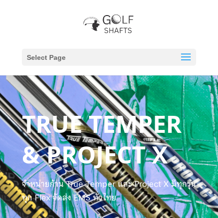
Select Page
TRUE TEMPER
& PROJECT X
จำหน่ายก้าน True Temper และ Project X มีทุกรุ่น
ทุก Flex จัดส่ง EMS ทั่วไทย