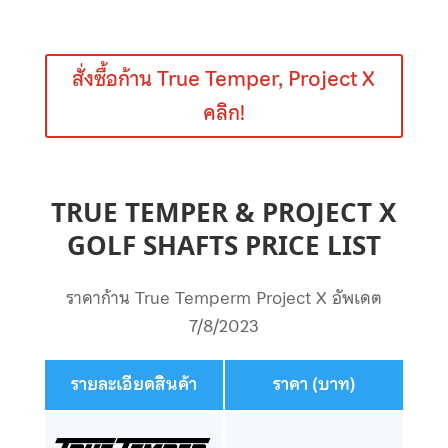
สั่งซื้อก้าน True Temper, Project X
คลิก!
TRUE TEMPER & PROJECT X
GOLF SHAFTS PRICE LIST
ราคาก้าน True Temperm Project X อัพเดต
7/8/2023
รายละเอียดสินค้า
ราคา (บาท)