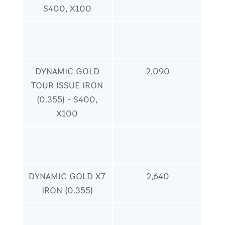
S400, X100
DYNAMIC GOLD
2,090
TOUR ISSUE IRON
(0.355) - S400,
X100
DYNAMIC GOLD X7
2,640
IRON (0.355)