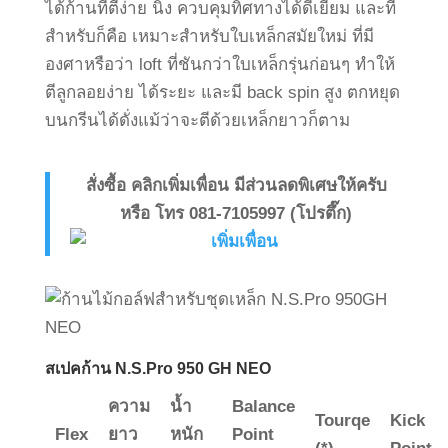
ได้ก้านที่ตีง่าย นิ่ง ควบคุมทิศทางได้ดีเยี่ยม และที่
สำหรับก็คือ เหมาะสำหรับใบเหล็กสมัยใหม่ ที่มี
องศาหรือว่า loft ที่ชันกว่าใบเหล็กรุ่นก่อนๆ ทำให้
ตีลูกลอยง่าย ได้ระยะ และมี back spin สูง ตกหยุด
บนกรีนได้ดั่งแม้ว่าจะตีด้วยเหล็กยาวก็ตาม
สั่งซื้อ คลิกเพิ่มเพื่อน มีส่วนลดพิเศษให้ครับ
หรือ โทร 081-7105997 (โปรตึ๊ก)
สเปคก้าน N.S.Pro 950 GH NEO
ความ
น้ำ
Balance
Tourqe
Kick
Flex
ยาว
หนัก
Point