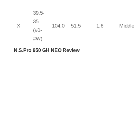
39.5-
35
X
104.0
51.5
1.6
Middle
(#1-
#W)
N.S.Pro 950 GH NEO Review