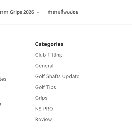
ราคา Grips 2026
คำถามที่พบบ่อย
Categories
Club Fitting
General
Golf Shafts Update
tes
Golf Tips
r
Grips
n
NS PRO
Review