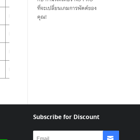
ที่จะเปลี่ยนเกมการพัตต์ของ
L/M
คุณ!
L/M
L/M
L/M
Subscribe for Discount