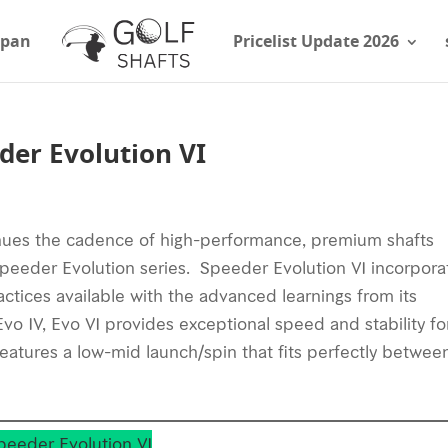
apan
Pricelist Update 2026
eeder Evolution VI
inues the cadence of high-performance, premium shafts
peeder Evolution series. Speeder Evolution VI incorpora
actices available with the advanced learnings from its
vo IV, Evo VI provides exceptional speed and stability fo
 features a low-mid launch/spin that fits perfectly betwee
Speeder Evolution VI