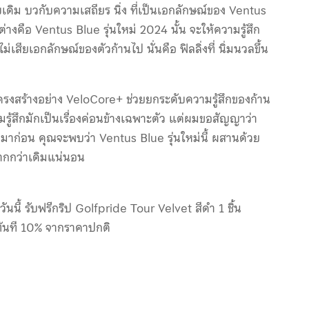
 บวกับความเสถียร นิ่ง ที่เป็นเอกลักษณ์ของ Ventus
ต่างคือ Ventus Blue รุ่นใหม่ 2024 นั้น จะให้ความรู้สึก
่เสียเอกลักษณ์ของตัวก้านไป นั่นคือ ฟิลลิ่งที่ นิ่มนวลขึ้น
นโครงสร้างอย่าง VeloCore+ ช่วยยกระดับความรู้สึกของก้าน
ามรู้สึกมักเป็นเรื่องค่อนข้างเฉพาะตัว แต่ผมขอสัญญาว่า
ก่อน คุณจะพบว่า Ventus Blue รุ่นใหม่นี้ ผสานด้วย
กกว่าเดิมแน่นอน
ันนี้ รับฟรีกริป Golfpride Tour Velvet สีดำ 1 ชิ้น
ดทันที 10% จากราคาปกติ