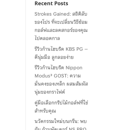
Recent Posts
Strokes Gained: สถิติลับ
ของโปร ที่จะเปลี่ยนวิธีซ้อม
กอล์ฟและลดสกอร์ของคุณ
ไปตลอดกาล
รีวิวก้านไฮบริด KBS PG –
ตีนุ่มมือ ลูกลอยง่าย
รีวิวก้านไฮบริด Nippon
Modus³ GOST: ความ
มั่นคงของเหล็ก ผสมสัมผัส
นุ่มของกราไฟต์
คู่มือเลือกกริปไม้กอล์ฟที่ใช่
สำหรับคุณ
นวัตกรรมใหม่บนกรีน: พบ
กับ ก้านพัตเตอร์ NS PRO