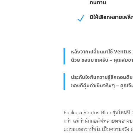
ทนทาน
มีให้เลือกหลายเฟล็
N
หลังจากเปลี่ยนมาใช้ Ventus 2
ด้วย ชอบมากครับ – คุณสมช
ประทับใจกับความรู้สึกตอนตีม
ของดีคุ้มค่าเงินจริงๆ – คุณจิ
Fujikura Ventus Blue รุ่นใหม่ปี 2
กว่า แม้ว่านักกอล์ฟหลายคนอาจบอกค
ผมขอบอกว่านั่นไม่เป็นความจริง ผ