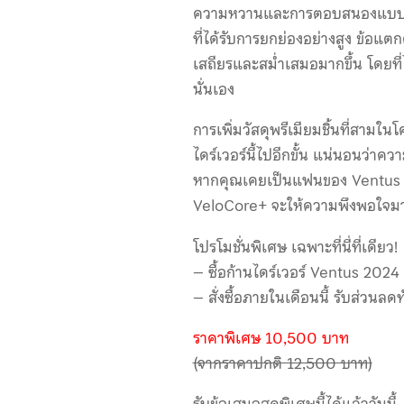
ความหวานและการตอบสนองแบบเดิม
ที่ได้รับการยกย่องอย่างสูง ข้อแตก
เสถียรและสม่ำเสมอมากขึ้น โดยที่ไม
นั่นเอง
การเพิ่มวัสดุพรีเมียมชิ้นที่สามใ
ไดร์เวอร์นี้ไปอีกขั้น แน่นอนว่าคว
หากคุณเคยเป็นแฟนของ Ventus มา
VeloCore+ จะให้ความพึงพอใจมา
โปรโมชั่นพิเศษ เฉพาะที่นี่ที่เดียว!
– ซื้อก้านไดร์เวอร์ Ventus 2024 ว
– สั่งซื้อภายในเดือนนี้ รับส่วนล
ราคาพิเศษ 10,500 บาท
(จากราคาปกติ 12,500 บาท)
รับข้อเสนอสุดพิเศษนี้ได้แล้ววันนี้