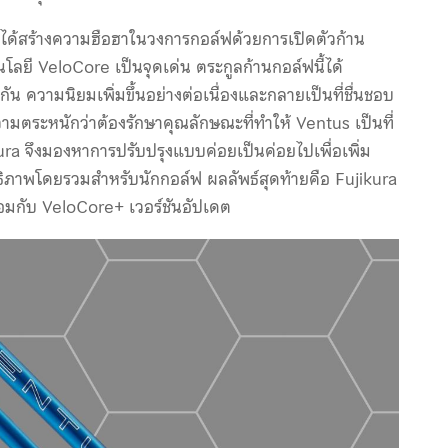
a ได้สร้างความฮือฮาในวงการกอล์ฟด้วยการเปิดตัวก้าน
โนโลยี VeloCore เป็นจุดเด่น ตระกูลก้านกอล์ฟนี้ได้
กัน ความนิยมเพิ่มขึ้นอย่างต่อเนื่องและกลายเป็นที่ชื่นชอบ
ามตระหนักว่าต้องรักษาคุณลักษณะที่ทำให้ Ventus เป็นที่
ra จึงมองหาการปรับปรุงแบบค่อยเป็นค่อยไปเพื่อเพิ่ม
ธิภาพโดยรวมสำหรับนักกอล์ฟ ผลลัพธ์สุดท้ายคือ Fujikura
้อมกับ VeloCore+ เวอร์ชันอัปเดต