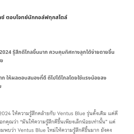
กซ์ ตอบโจทย์นักกอล์ฟทุกสไตล์
024 รู้สึกตีไกลขึ้นมาก ควบคุมทิศทางลูกได้ง่ายดายขึ้น
าย
าก ให้ผลตอบสนองที่ดี ตีไปได้ไกลโดยใช้แรงน้อยลง
ม
024 ให้ความรู้สึกคล้ายกับ Ventus Blue รุ่นดั้งเดิม แต่ดี
ุณว่า “มันให้ความรู้สึกดีขึ้นเพียงเล็กน้อยเท่านั้น” แต่
มพบว่า Ventus Blue ใหม่ให้ความรู้สึกดีขึ้นมาก ยังคง