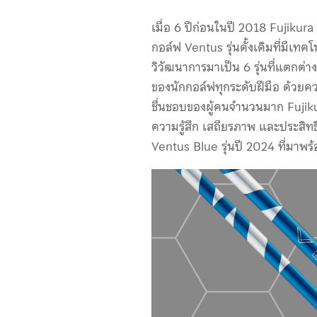
เมื่อ 6 ปีก่อนในปี 2018 Fujikur
กอล์ฟ Ventus รุ่นดั้งเดิมที่มีเทค
วิวัฒนาการมาเป็น 6 รุ่นที่แตกต่าง
ของนักกอล์ฟทุกระดับฝีมือ ด้วยคว
ชื่นชอบของผู้คนจำนวนมาก Fujiku
ความรู้สึก เสถียรภาพ และประสิท
Ventus Blue รุ่นปี 2024 ที่มาพร