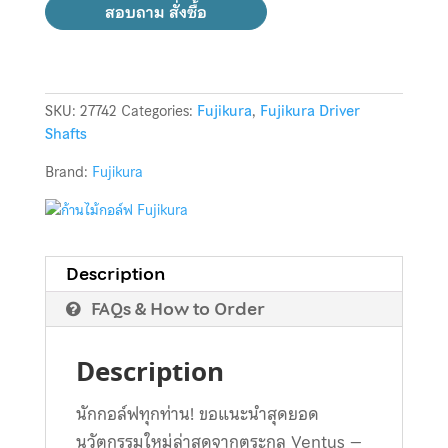
สอบถาม สั่งซื้อ
SKU:
27742
Categories:
Fujikura
,
Fujikura Driver
Shafts
Brand:
Fujikura
Description
FAQs & How to Order
Description
นักกอล์ฟทุกท่าน! ขอแนะนำสุดยอด
นวัตกรรมใหม่ล่าสุดจากตระกูล Ventus –