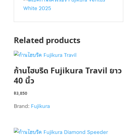
Related products
ก้านไฮบริด Fujikura Travil ยาว
40 นิ้ว
฿
3,850
Brand:
Fujikura