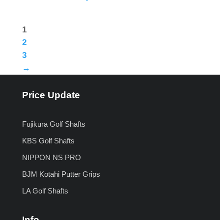
1
2
3
→
Price Update
Fujikura Golf Shafts
KBS Golf Shafts
NIPPON NS PRO
BJM Kotahi Putter Grips
LA Golf Shafts
Info