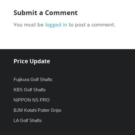
Submit a Comment
You must be
logged in
to post a comment.
Price Update
Fujikura Golf Shafts
KBS Golf Shafts
NIPPON NS PRO
BJM Kotahi Putter Grips
LA Golf Shafts