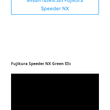
สั่งซื้อก้านไดร์เวอร์ Fujikura
Speeder NX
Fujikura Speeder NX Green รีวิว