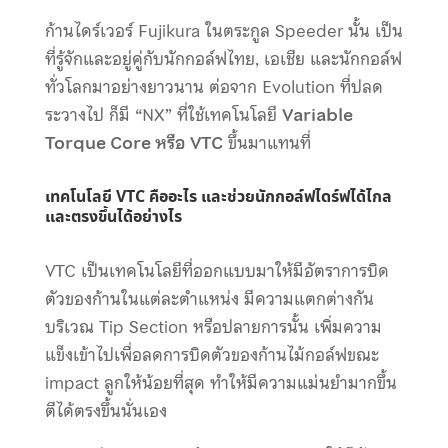
ก้านไดร์เวอร์ Fujikura ในตระกูล Speeder นั้น เป็น
ที่รู้จักและอยู่คู่กับนักกอล์ฟไทย, เอเชีย และนักกอล์ฟ
ทั่วโลกมาอย่างยาวนาน ต่อจาก Evolution ที่ปลด
ระวางไป ก็มี “NX” ที่ใช้เทคโนโลยี
Variable
Torque Core หรือ VTC
ขึ้นมาแทนที่
เทคโนโลยี VTC คืออะไร และช่วยนักกอล์ฟไดร์ฟได้ไกล
และตรงขึ้นได้อย่างไร
VTC เป็นเทคโนโลยีที่ออกแบบมาให้มีอัตราการบิด
ตัวของก้านในแต่ละตำแหน่ง มีความแตกต่างกัน
บริเวณ Tip Section หรือปลายการนั้น เพิ่มความ
แข็งเข้าไปเพื่อลดการบิดตัวของก้านไม้กอล์ฟขณะ
impact ลูกให้น้อยที่สุด ทำให้มีความแม่นยำมากขึ้น
ตีได้ตรงขึ้นนั่นเอง