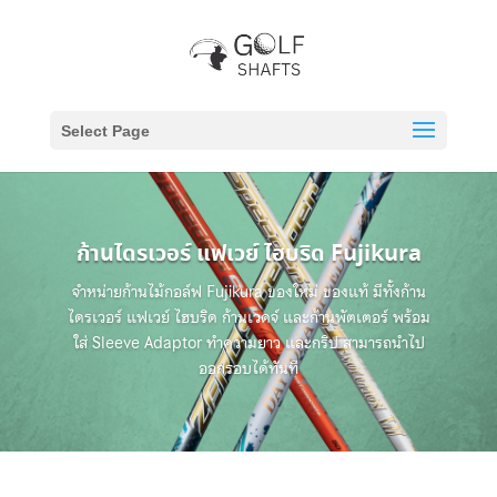
Select Page
ก้านไดรเวอร์ แฟเวย์ ไฮบริด Fujikura
จำหน่ายก้านไม้กอล์ฟ Fujikura ของใหม่ ของแท้ มีทั้งก้าน
ไดรเวอร์ แฟเวย์ ไฮบริด ก้านเวดจ์ และก้านพัตเตอร์ พร้อม
ใส่ Sleeve Adaptor ทำความยาว และกริป สามารถนำไป
ออกรอบได้ทันที