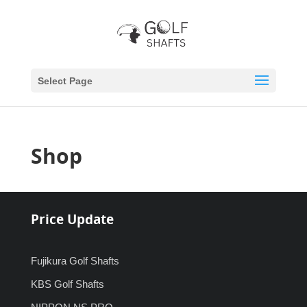
Select Page
Shop
Price Update
Fujikura Golf Shafts
KBS Golf Shafts