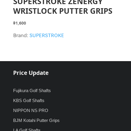
SUPERSTROKE ZENERGY
WRISTLOCK PUTTER GRIPS
฿
1,600
Brand:
SUPERSTROKE
Price Update
Fujikura Golf Shafts
KBS Golf Shafts
NIPPON NS PRO
BJM Kotahi Putter Grips
LA Golf Shafts