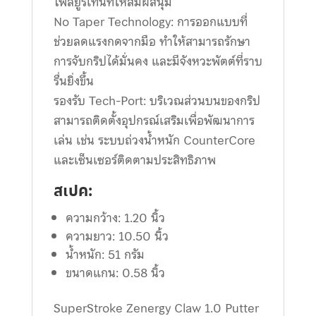
โพลียูรีเทนที่ให้สัมผัสนุ่ม
No Taper Technology: การออกแบบที่
ช่วยลดแรงกดจากมือ ทำให้สามารถรักษา
การจับกริปได้มั่นคง และมีจังหวะพัตต์ที่ราบ
รื่นยิ่งขึ้น
รองรับ Tech-Port: บริเวณส่วนบนของกริป
สามารถติดตั้งอุปกรณ์เสริมเพื่อพัฒนาการ
เล่น เช่น ระบบถ่วงน้ำหนัก CounterCore
และเซ็นเซอร์ติดตามประสิทธิภาพ
สเปค:
ความกว้าง: 1.20 นิ้ว
ความยาว: 10.50 นิ้ว
น้ำหนัก: 51 กรัม
ขนาดแกน: 0.58 นิ้ว
SuperStroke Zenergy Claw 1.0 Putter