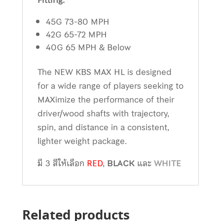
Fitting:
45G 73-80 MPH
42G 65-72 MPH
40G 65 MPH & Below
The NEW KBS MAX HL is designed
for a wide range of players seeking to
MAXimize the performance of their
driver/wood shafts with trajectory,
spin, and distance in a consistent,
lighter weight package.
มี 3 สีให้เลือก
RED
,
BLACK
และ
WHITE
Related products