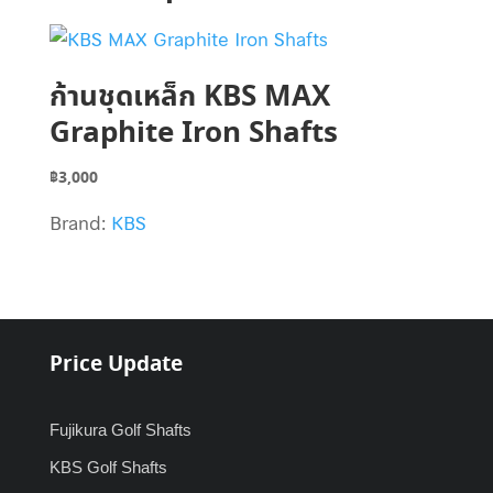
ก้านชุดเหล็ก KBS MAX
Graphite Iron Shafts
฿
3,000
Brand:
KBS
Price Update
Fujikura Golf Shafts
KBS Golf Shafts