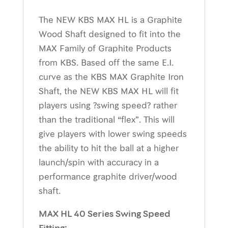
The NEW KBS MAX HL is a Graphite
Wood Shaft designed to fit into the
MAX Family of Graphite Products
from KBS. Based off the same E.I.
curve as the KBS MAX Graphite Iron
Shaft, the NEW KBS MAX HL will fit
players using ?swing speed? rather
than the traditional “flex”. This will
give players with lower swing speeds
the ability to hit the ball at a higher
launch/spin with accuracy in a
performance graphite driver/wood
shaft.
MAX HL 40 Series Swing Speed