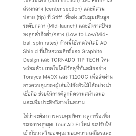
ในส่วนโคน (butt section) และ Firm+ ใน
ส่วนกลาง (center section) และมีส่วน
ปลาย (tip) ที่ Stiff เพื่อส่งเสริมมุมเหินลูก
ระดับกลาง (Mid-launch) และอัตราสปินข
องลูกต่ำถึงต่ำ/กลาง (Low to Low/Mid-
ball spin rates) ก้านนี้ใช้เทคโนโลยี AD
Shield ที่เป็นกรรมสิทธิ์ของ Graphite
Design และ TORNADO TIP TECH ใหม่
พร้อมด้วยเทคโนโลยีวัสดุที่ทันสมัยอย่าง
Torayca M40X และ T1100G เพื่อส่งผ่าน
การควบคุมของผู้เล่นไปยังหัวไม้ได้อย่างน่า
เชื่อถือ ช่วยให้การตีลูกมีความสม่ำเสมอ
และเพิ่มประสิทธิภาพในสนาม
ไม่ว่าจะต้องการควบคุมทิศทางลูกหรือเพิ่ม
ระยะทางสูงสุด Tour AD FI ใหม่ จะปรับให้
เข้ากับวงสวิงของคุณ มอบความเสถียรและ