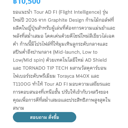
฿
10,500
ขอแนะนำ Tour AD FI (Flight Intelligence) รุ่น
ใหม่ปี 2026 จาก Graphite Design ก้านไม้กอล์ฟที่
ผลิตในญี่ปุ่นสำหรับผู้เล่นที่ต้องการความแม่นยำและ
พลังที่สม่ำเสมอ โดดเด่นด้วยดีไซน์ใหม่สีเขียวไล่เฉด
ดำ ก้านนี้มีโปรไฟล์ที่ให้มุมเหินลูกระดับกลางและ
สปินต่ำถึงปานกลาง (Mid-launch, Low to
Low/Mid spin) ด้วยเทคโนโลยีใหม่ AD Shield
และ TORNADO TIP TECH ผสานวัสดุคาร์บอน
ไฟเบอร์ระดับพรีเมียม Torayca M40X และ
T1100G ทำให้ Tour AD FI มอบความเสถียรและ
การตอบสนองที่เหนือชั้น ปรับให้เข้ากับวงสวิงของ
คุณเพื่อการตีที่สม่ำเสมอและประสิทธิภาพสูงสุดใน
สนาม
สอบถาม สั่งซื้อ