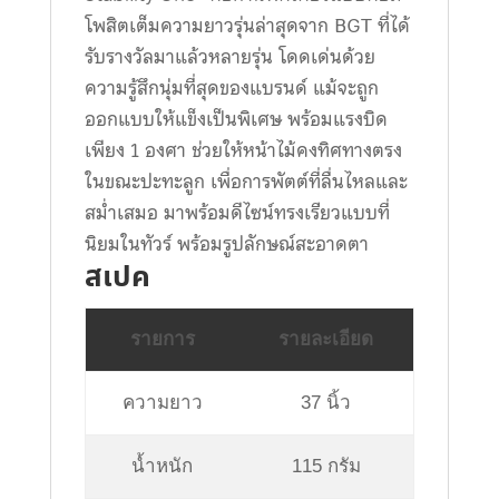
โพสิตเต็มความยาวรุ่นล่าสุดจาก BGT ที่ได้
รับรางวัลมาแล้วหลายรุ่น โดดเด่นด้วย
ความรู้สึกนุ่มที่สุดของแบรนด์ แม้จะถูก
ออกแบบให้แข็งเป็นพิเศษ พร้อมแรงบิด
เพียง 1 องศา ช่วยให้หน้าไม้คงทิศทางตรง
ในขณะปะทะลูก เพื่อการพัตต์ที่ลื่นไหลและ
สม่ำเสมอ มาพร้อมดีไซน์ทรงเรียวแบบที่
นิยมในทัวร์ พร้อมรูปลักษณ์สะอาดตา
สเปค
รายการ
รายละเอียด
ความยาว
37 นิ้ว
น้ำหนัก
115 กรัม