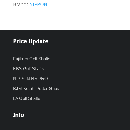
Brand:
NIPPON
Price Update
Fujikura Golf Shafts
KBS Golf Shafts
NIPPON NS PRO
BJM Kotahi Putter Grips
LA Golf Shafts
Info