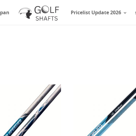
apan
Pricelist Update 2026