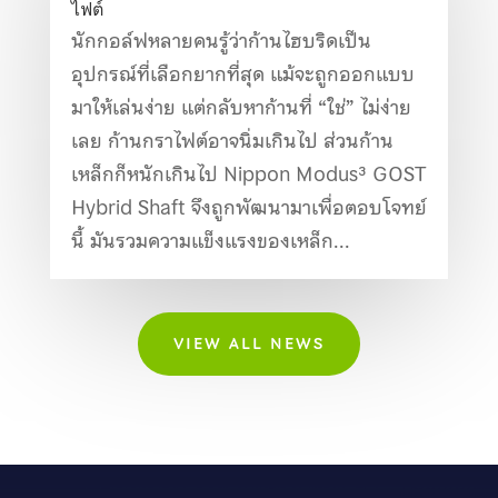
ไฟต์
นักกอล์ฟหลายคนรู้ว่าก้านไฮบริดเป็น
อุปกรณ์ที่เลือกยากที่สุด แม้จะถูกออกแบบ
มาให้เล่นง่าย แต่กลับหาก้านที่ “ใช่” ไม่ง่าย
เลย ก้านกราไฟต์อาจนิ่มเกินไป ส่วนก้าน
เหล็กก็หนักเกินไป Nippon Modus³ GOST
Hybrid Shaft จึงถูกพัฒนามาเพื่อตอบโจทย์
นี้ มันรวมความแข็งแรงของเหล็ก...
VIEW ALL NEWS