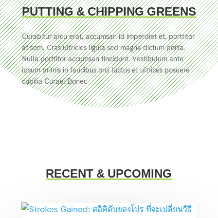
PUTTING & CHIPPING GREENS
Curabitur arcu erat, accumsan id imperdiet et, porttitor
at sem. Cras ultricies ligula sed magna dictum porta.
Nulla porttitor accumsan tincidunt. Vestibulum ante
ipsum primis in faucibus orci luctus et ultrices posuere
cubilia Curae; Donec
RECENT & UPCOMING