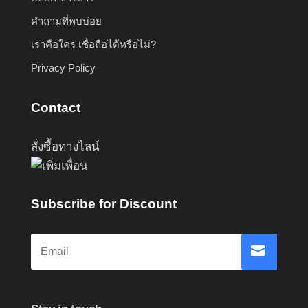
คำถามที่พบบ่อย
เราคือใคร เชื่อถือได้หรือไม่?
Privacy Policy
Contact
สั่งซื้อทางไลน์
Subscribe for Discount