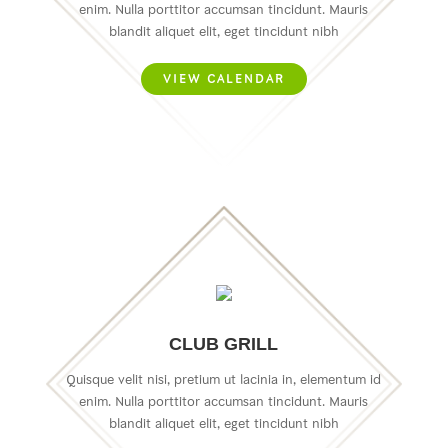
enim. Nulla porttitor accumsan tincidunt. Mauris
blandit aliquet elit, eget tincidunt nibh
VIEW CALENDAR
CLUB GRILL
Quisque velit nisi, pretium ut lacinia in, elementum id
enim. Nulla porttitor accumsan tincidunt. Mauris
blandit aliquet elit, eget tincidunt nibh