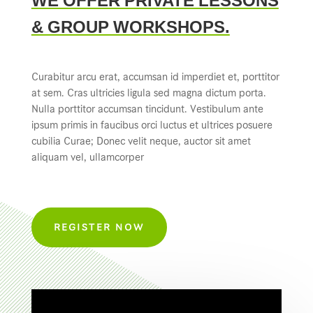
WE OFFER PRIVATE LESSONS
& GROUP WORKSHOPS.
Curabitur arcu erat, accumsan id imperdiet et, porttitor
at sem. Cras ultricies ligula sed magna dictum porta.
Nulla porttitor accumsan tincidunt. Vestibulum ante
ipsum primis in faucibus orci luctus et ultrices posuere
cubilia Curae; Donec velit neque, auctor sit amet
aliquam vel, ullamcorper
REGISTER NOW