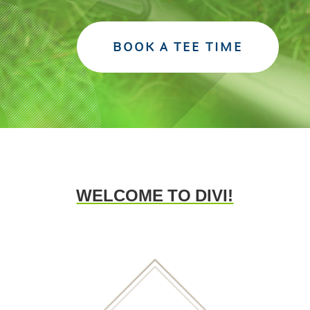
BOOK A TEE TIME
WELCOME TO DIVI!