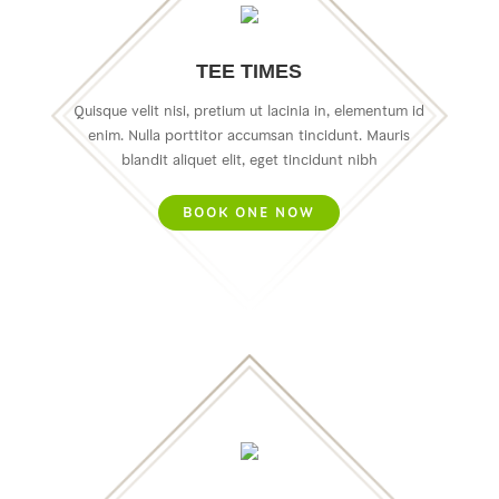
TEE TIMES
Quisque velit nisi, pretium ut lacinia in, elementum id
enim. Nulla porttitor accumsan tincidunt. Mauris
blandit aliquet elit, eget tincidunt nibh
BOOK ONE NOW