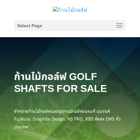
Select Page
ก้านไม้กอล์ฟ GOLF
SHAFTS FOR SALE
จำหน่ายก้านไม้กอล์ฟและอุปกรณ์กอล์ฟของแท้ แบรนด์
Fujikura, Graphite Design, NS PRO, KBS จัดส่ง EMS ทั่ว
ประเทศ