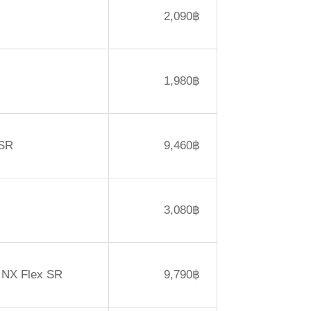
2,090฿
1,980฿
 SR
9,460฿
3,080฿
r NX Flex SR
9,790฿