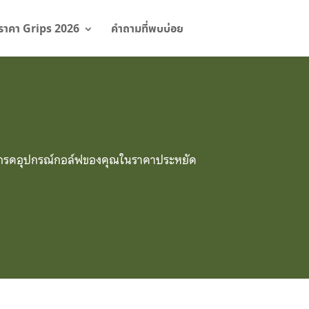
ราคา Grips 2026
คำถามที่พบบ่อย
ัปเกรดอุปกรณ์กอล์ฟของคุณในราคาประหยัด