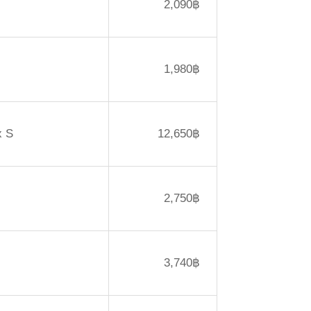
2,090฿
1,980฿
x S
12,650฿
2,750฿
3,740฿