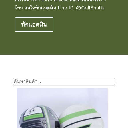
ไทย สนใจทักแอดมิน Line ID: @GolfShafts
ทักแอดมิน